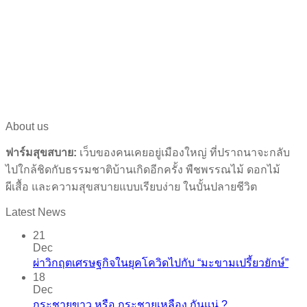
About us
ฟาร์มสุขสบาย:
เว็บของคนเคยอยู่เมืองใหญ่ ที่ปราถนาจะกลับ
ไปใกล้ชิดกับธรรมชาติบ้านเกิดอีกครั้ง พืชพรรณไม้ ดอกไม้
ผีเสื้อ และความสุขสบายแบบเรียบง่าย ในบั้นปลายชีวิต
Latest News
21
Dec
ผ่าวิกฤตเศรษฐกิจในยุคโควิดไปกับ “มะขามเปรี้ยวยักษ์”
18
Dec
กระชายขาว​ หรือ​ กระชายเหลือง กันแน่ ?