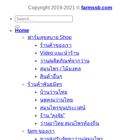
Copyright 2019-2021 ©
farmssb.com
Search
for:
Home
ฟาร์มสุขสบาย Shop
ร้านค้าของเรา
Video แนะนำร้าน
ว่าน/ผลิตภัณฑ์จากว่าน
สมุนไพร / ไม้มงคล
สินค้าอื่นๆ
ร้านค้าพันธมิตร
บ้านว่านไทย
นพคุณว่านไทย
สมุนไพรขุนประเวศน์
ร้าน “ลุงจัย”
ว่านยาไทย สมุนไพรท้องถิ่น
farm ของเรา
ขายส่ง/รับจัดหาว่าน/สมุนไพร