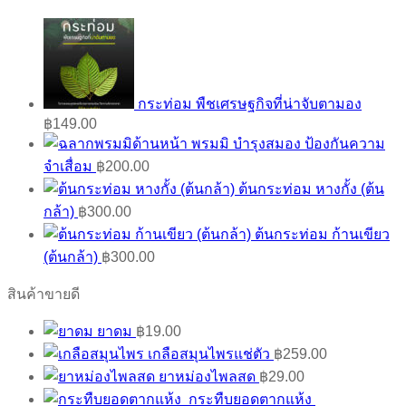
กระท่อม พืชเศรษฐกิจที่น่าจับตามอง
฿
149.00
พรมมิ บำรุงสมอง ป้องกันความ
จำเสื่อม
฿
200.00
ต้นกระท่อม หางกั้ง (ต้น
กล้า)
฿
300.00
ต้นกระท่อม ก้านเขียว
(ต้นกล้า)
฿
300.00
สินค้าขายดี
ยาดม
฿
19.00
เกลือสมุนไพรแช่ตัว
฿
259.00
ยาหม่องไพลสด
฿
29.00
กระทืบยอดตากแห้ง