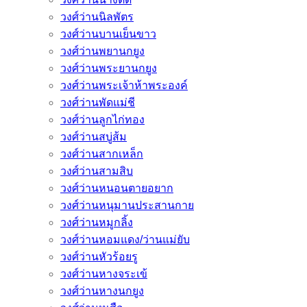
วงศ์ว่านนิลพัตร
วงศ์ว่านบานเย็นขาว
วงศ์ว่านพยานกยูง
วงศ์ว่านพระยานกยูง
วงศ์ว่านพระเจ้าห้าพระองค์
วงศ์ว่านพัดแม่ชี
วงศ์ว่านลูกไก่ทอง
วงศ์ว่านสบู่ส้ม
วงศ์ว่านสากเหล็ก
วงศ์ว่านสามสิบ
วงศ์ว่านหนอนตายอยาก
วงศ์ว่านหนุมานประสานกาย
วงศ์ว่านหมูกลิ้ง
วงศ์ว่านหอมแดง/ว่านแม่ยับ
วงศ์ว่านหัวร้อยรู
วงศ์ว่านหางจระเข้
วงศ์ว่านหางนกยูง