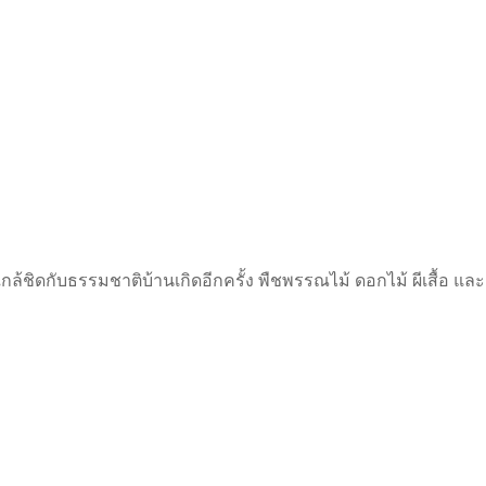
ล้ชิดกับธรรมชาติบ้านเกิดอีกครั้ง พืชพรรณไม้ ดอกไม้ ผีเสื้อ แ