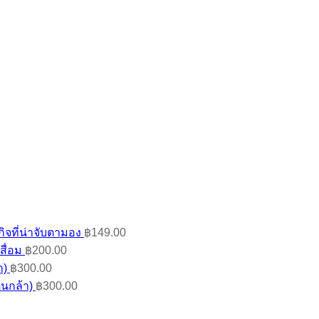
ิจที่น่าจับตามอง
฿
149.00
สื่อม
฿
200.00
า)
฿
300.00
้นกล้า)
฿
300.00