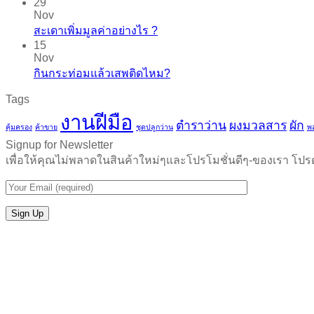
29
Nov
สะเดาเพิ่มมูลค่าอย่างไร ?
15
Nov
กินกระท่อมแล้วเสพติดไหม?
Tags
งานฝีมือ
ตำราว่าน
ผงมวลสาร
ผัก
คุ้มครอง
ค้าขาย
ชุดปลูกว่าน
พ
Signup for Newsletter
เพื่อให้คุณไม่พลาดในสินค้าใหม่ๆและโปรโมชั่นดีๆ-ของเรา โป