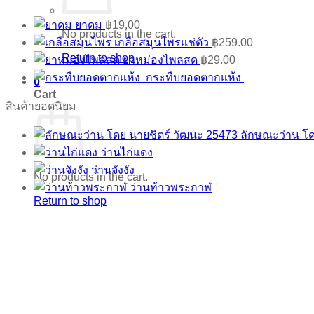
ยาดม
฿
19.00
No products in the cart.
เกลือสมุนไพรแช่ตัว
฿
259.00
Return to shop
ยาหม่องไพลสด
฿
29.00
กระทืบยอดตากแห้ง
0
Cart
สินค้ายอดนิยม
ลักษณะว่าน โด
ว่านไก่แดง
ว่านจังงัง
No products in the cart.
ว่านท้าวพระกาฬ
Return to shop