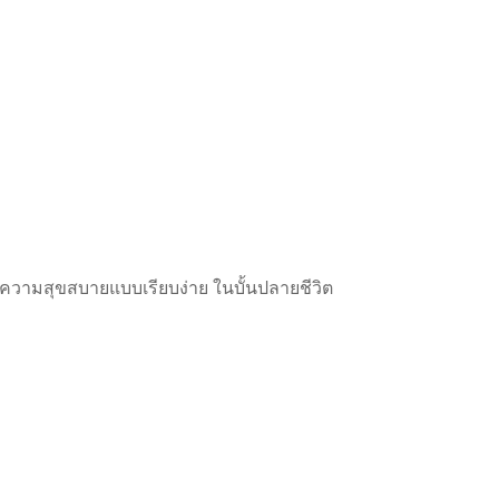
ละความสุขสบายแบบเรียบง่าย ในบั้นปลายชีวิต