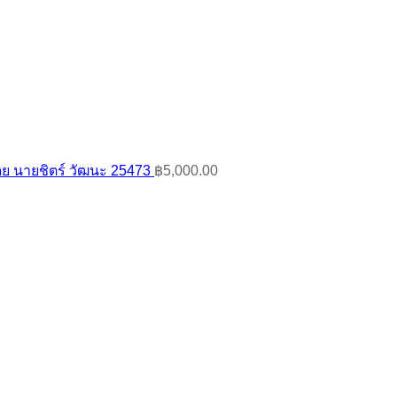
ย นายชิตร์ วัฒนะ 25473
฿
5,000.00