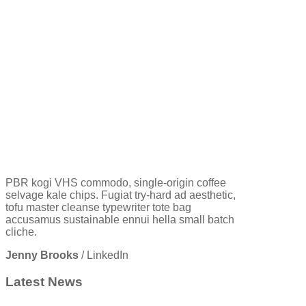
PBR kogi VHS commodo, single-origin coffee
selvage kale chips. Fugiat try-hard ad aesthetic,
tofu master cleanse typewriter tote bag
accusamus sustainable ennui hella small batch
cliche.
Jenny Brooks
/
LinkedIn
Latest News