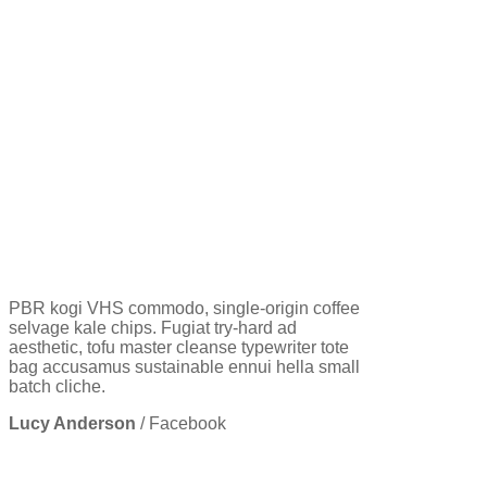
PBR kogi VHS commodo, single-origin coffee
selvage kale chips. Fugiat try-hard ad
aesthetic, tofu master cleanse typewriter tote
bag accusamus sustainable ennui hella small
batch cliche.
Lucy Anderson
/
Facebook