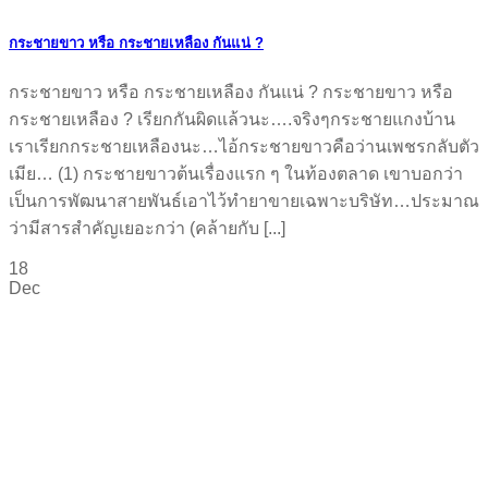
กระชายขาว​ หรือ​ กระชายเหลือง กันแน่ ?
กระชายขาว​ หรือ​ กระชายเหลือง กันแน่ ? กระชายขาว​ หรือ​
กระชายเหลือง ? เรียกกันผิดแล้วนะ….จริงๆ​กระชายแกงบ้าน
เราเรียกกระชายเหลืองนะ…ไอ้กระชายขาวคือว่านเพชรกลับตัว
เมีย… (1) กระชายขาวต้นเรื่องแรก ๆ ในท้องตลาด ​เขาบอกว่า
เป็นการพัฒนาสายพันธ์เอาไว้ทำยาขายเฉพาะบริษัท…ประมาณ
ว่ามีสารสำคัญเยอะกว่า (คล้ายกับ [...]
18
Dec