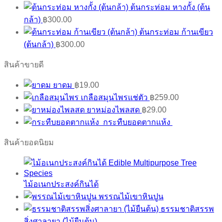
ต้นกระท่อม หางกั้ง (ต้น
กล้า)
฿
300.00
ต้นกระท่อม ก้านเขียว
(ต้นกล้า)
฿
300.00
สินค้าขายดี
ยาดม
฿
19.00
เกลือสมุนไพรแช่ตัว
฿
259.00
ยาหม่องไพลสด
฿
29.00
กระทืบยอดตากแห้ง
สินค้ายอดนิยม
ไม้อเนกประสงค์กินได้
พรรณไม้เขาหินปูน
ธรรมชาติสรรพ
สิ่งศาลายา (ไม้ยืนต้น)