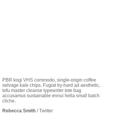
PBR kogi VHS commodo, single-origin coffee
selvage kale chips. Fugiat try-hard ad aesthetic,
tofu master cleanse typewriter tote bag
accusamus sustainable ennui hella small batch
cliche.
Rebecca Smith
/
Twitter