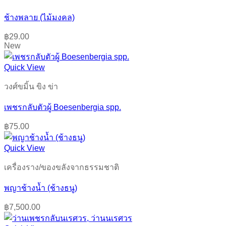
ช้างพลาย (ไม้มงคล)
฿
29.00
New
Quick View
วงศ์ขมิ้น ขิง ข่า
เพชรกลับตัวผู้ Boesenbergia spp.
฿
75.00
Quick View
เครื่องราง/ของขลังจากธรรมชาติ
พญาช้างน้ำ (ช้างธนู)
฿
7,500.00