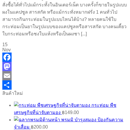
สั่งซื้อได้ทั่วไปแม้กระทั้งในอินเตอร์เน็ต บางครั้งก็ขายในรูปแบบ
ผงในแคปซูล สารสกัด หรือแม้กระทั่งหมากฝรั่ง 1 คนทั่วไป
สามารถกินกระท่อมในรูปแบบไหนได้บ้าง? หลายคนใช้ใบ
กระท่อมเป็นยาในรูปแบบของแคปซูลหรือสารสกัด บางคนเคี้ยว
ใบกระท่อมหรือชงใบแห้งหรือเป็นผงชา [...]
15
Nov
Facebook
Mastodon
Email
สินค้าใหม่
Share
กระท่อม พืช
เศรษฐกิจที่น่าจับตามอง
฿
149.00
พรมมิ บำรุงสมอง ป้องกันความ
จำเสื่อม
฿
200.00