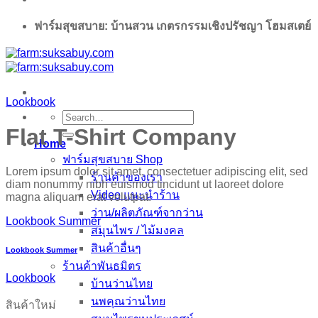
ฟาร์มสุขสบาย: บ้านสวน เกตรกรรมเชิงปรัชญา โฮมสเตย์
Lookbook
Search
for:
Flat T-Shirt Company
Home
ฟาร์มสุขสบาย Shop
Lorem ipsum dolor sit amet, consectetuer adipiscing elit, sed
ร้านค้าของเรา
diam nonummy nibh euismod tincidunt ut laoreet dolore
Video แนะนำร้าน
magna aliquam erat volutpat.
ว่าน/ผลิตภัณฑ์จากว่าน
Lookbook Summer
สมุนไพร / ไม้มงคล
สินค้าอื่นๆ
Lookbook Summer
ร้านค้าพันธมิตร
Lookbook
บ้านว่านไทย
นพคุณว่านไทย
สินค้าใหม่