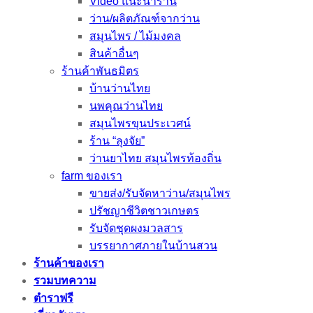
Video แนะนำร้าน
ว่าน/ผลิตภัณฑ์จากว่าน
สมุนไพร / ไม้มงคล
สินค้าอื่นๆ
ร้านค้าพันธมิตร
บ้านว่านไทย
นพคุณว่านไทย
สมุนไพรขุนประเวศน์
ร้าน “ลุงจัย”
ว่านยาไทย สมุนไพรท้องถิ่น
farm ของเรา
ขายส่ง/รับจัดหาว่าน/สมุนไพร
ปรัชญาชีวิตชาวเกษตร
รับจัดชุดผงมวลสาร
บรรยากาศภายในบ้านสวน
ร้านค้าของเรา
รวมบทความ
ตำราฟรี