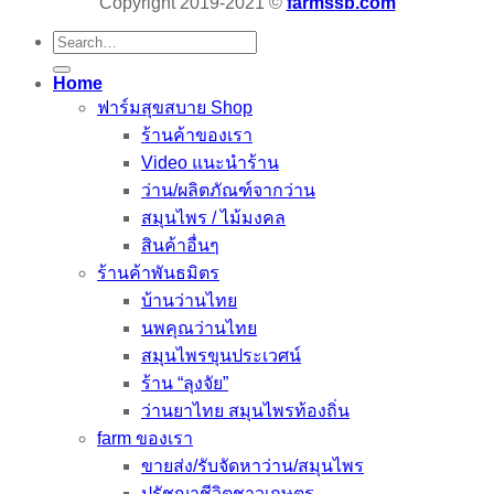
Copyright 2019-2021 ©
farmssb.com
Search
for:
Home
ฟาร์มสุขสบาย Shop
ร้านค้าของเรา
Video แนะนำร้าน
ว่าน/ผลิตภัณฑ์จากว่าน
สมุนไพร / ไม้มงคล
สินค้าอื่นๆ
ร้านค้าพันธมิตร
บ้านว่านไทย
นพคุณว่านไทย
สมุนไพรขุนประเวศน์
ร้าน “ลุงจัย”
ว่านยาไทย สมุนไพรท้องถิ่น
farm ของเรา
ขายส่ง/รับจัดหาว่าน/สมุนไพร
ปรัชญาชีวิตชาวเกษตร