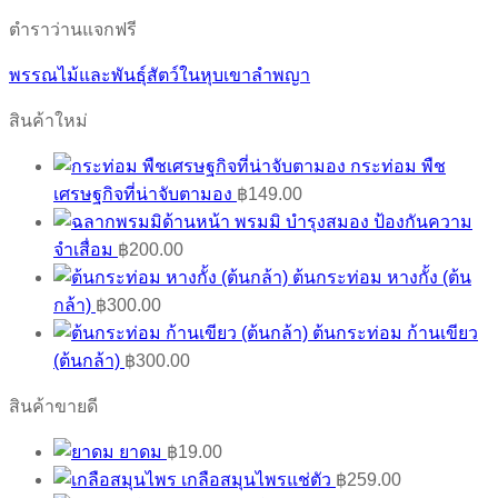
ตำราว่านแจกฟรี
พรรณไม้และพันธุ์สัตว์ในหุบเขาลำพญา
สินค้าใหม่
กระท่อม พืช
เศรษฐกิจที่น่าจับตามอง
฿
149.00
พรมมิ บำรุงสมอง ป้องกันความ
จำเสื่อม
฿
200.00
ต้นกระท่อม หางกั้ง (ต้น
กล้า)
฿
300.00
ต้นกระท่อม ก้านเขียว
(ต้นกล้า)
฿
300.00
สินค้าขายดี
ยาดม
฿
19.00
เกลือสมุนไพรแช่ตัว
฿
259.00