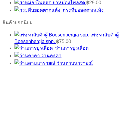
ยาหม่องไพลสด
฿
29.00
กระทืบยอดตากแห้ง
สินค้ายอดนิยม
เพชรกลับตัวผู้
Boesenbergia spp.
฿
75.00
ว่านการบูรเลือด
ว่านคงคา
ว่านดาบนารายณ์