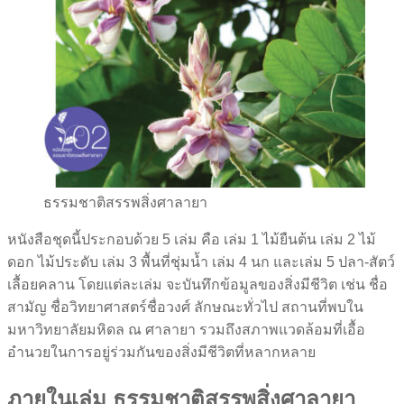
ธรรมชาติสรรพสิ่งศาลายา
หนังสือชุดนี้ประกอบด้วย 5 เล่ม คือ เล่ม 1 ไม้ยืนต้น เล่ม 2 ไม้
ดอก ไม้ประดับ เล่ม 3 พื้นที่ชุ่มน้ำ เล่ม 4 นก และเล่ม 5 ปลา-สัตว์
เลื้อยคลาน โดยแต่ละเล่ม จะบันทึกข้อมูลของสิ่งมีชีวิต เช่น ชื่อ
สามัญ ชื่อวิทยาศาสตร์ชื่อวงศ์ ลักษณะทั่วไป สถานที่พบใน
มหาวิทยาลัยมหิดล ณ ศาลายา รวมถึงสภาพแวดล้อมที่เอื้อ
อำนวยในการอยู่ร่วมกันของสิ่งมีชีวิตที่หลากหลาย
ภายในเล่ม ธรรมชาติสรรพสิ่งศาลายา