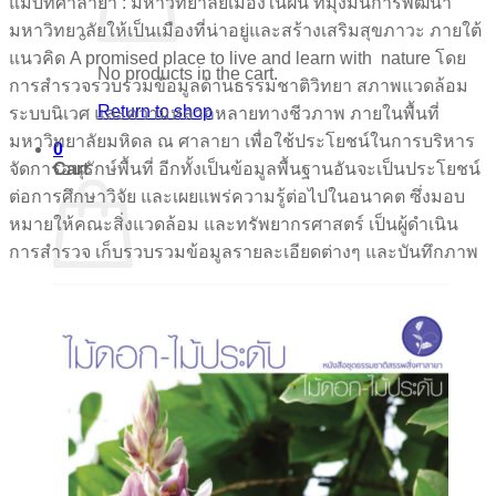
แม่บทศาลายา : มหาวิทยาลัยเมืองในฝัน ที่มุ่งมั่นการพัฒนา
มหาวิทยาลัยให้เป็นเมืองที่น่าอยู่และสร้างเสริมสุขภาวะ ภายใต้
แนวคิด A promised place to live and learn with nature โดย
No products in the cart.
การสำรวจรวบรวมข้อมูลด้านธรรมชาติวิทยา สภาพแวดล้อม
Return to shop
ระบบนิเวศ และความหลากหลายทางชีวภาพ ภายในพื้นที่
มหาวิทยาลัยมหิดล ณ ศาลายา เพื่อใช้ประโยชน์ในการบริหาร
0
จัดการอนุรักษ์พื้นที่ อีกทั้งเป็นข้อมูลพื้นฐานอันจะเป็นประโยชน์
Cart
ต่อการศึกษาวิจัย และเผยแพร่ความรู้ต่อไปในอนาคต ซึ่งมอบ
หมายให้คณะสิ่งแวดล้อม และทรัพยากรศาสตร์ เป็นผู้ดำเนิน
การสำรวจ เก็บรวบรวมข้อมูลรายละเอียดต่างๆ และบันทึกภาพ
No products in the cart.
Return to shop