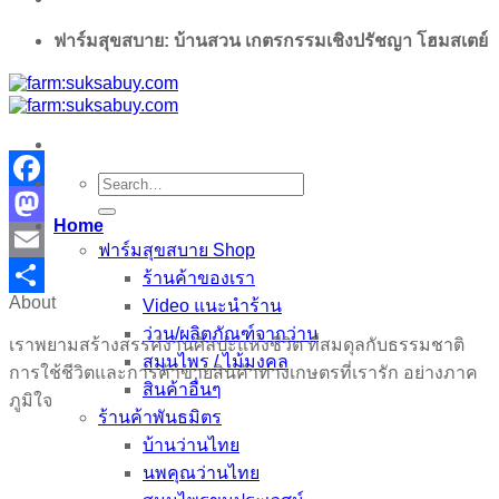
ฟาร์มสุขสบาย: บ้านสวน เกตรกรรมเชิงปรัชญา โฮมสเตย์
Search
for:
Facebook
Home
Mastodon
ฟาร์มสุขสบาย Shop
Email
ร้านค้าของเรา
About
Video แนะนำร้าน
Share
ว่าน/ผลิตภัณฑ์จากว่าน
เราพยามสร้างสรรค์งานศิลปะแห่งชีวิต ที่สมดุลกับธรรมชาติ
สมุนไพร / ไม้มงคล
การใช้ชีวิตและการค้าขายสินค้าทางเกษตรที่เรารัก อย่างภาค
สินค้าอื่นๆ
ภูมิใจ
ร้านค้าพันธมิตร
บ้านว่านไทย
นพคุณว่านไทย