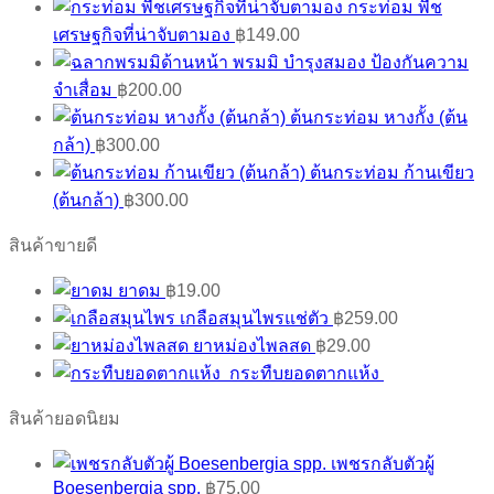
กระท่อม พืช
เศรษฐกิจที่น่าจับตามอง
฿
149.00
พรมมิ บำรุงสมอง ป้องกันความ
จำเสื่อม
฿
200.00
ต้นกระท่อม หางกั้ง (ต้น
กล้า)
฿
300.00
ต้นกระท่อม ก้านเขียว
(ต้นกล้า)
฿
300.00
สินค้าขายดี
ยาดม
฿
19.00
เกลือสมุนไพรแช่ตัว
฿
259.00
ยาหม่องไพลสด
฿
29.00
กระทืบยอดตากแห้ง
สินค้ายอดนิยม
เพชรกลับตัวผู้
Boesenbergia spp.
฿
75.00