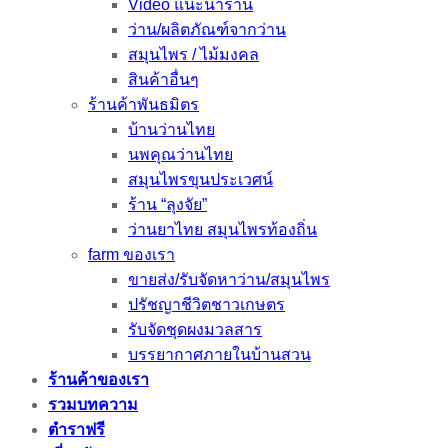
Video แนะนำร้าน
ว่าน/ผลิตภัณฑ์จากว่าน
สมุนไพร / ไม้มงคล
สินค้าอื่นๆ
ร้านค้าพันธมิตร
บ้านว่านไทย
นพคุณว่านไทย
สมุนไพรขุนประเวศน์
ร้าน “ลุงจัย”
ว่านยาไทย สมุนไพรท้องถิ่น
farm ของเรา
ขายส่ง/รับจัดหาว่าน/สมุนไพร
ปรัชญาชีวิตชาวเกษตร
รับจัดชุดผงมวลสาร
บรรยากาศภายในบ้านสวน
ร้านค้าของเรา
รวมบทความ
ตำราฟรี