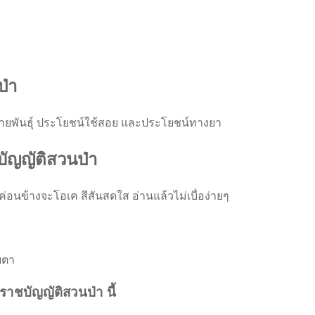
่า
ยพันธุ์ ประโยชน์ใช้สอย และประโยชน์ทางยา
บัญญัติสวนป่า
ค่อนข้างจะโอเค สีสันสดใส อ่านแล้วไม่เบื่อง่ายๆ
ายตา
ราชบัญญัติสวนป่า นี้