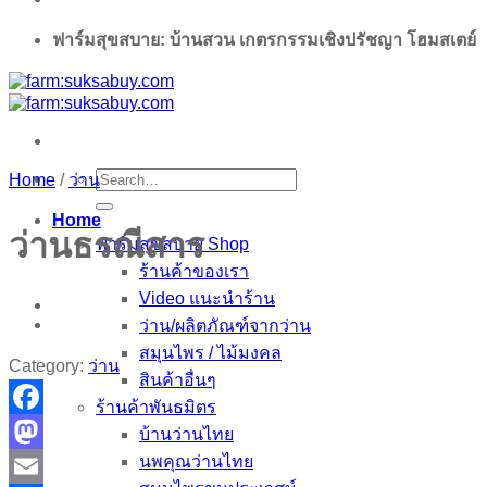
ฟาร์มสุขสบาย: บ้านสวน เกตรกรรมเชิงปรัชญา โฮมสเตย์
Search
Home
/
ว่าน
for:
Home
ว่านธรณีสาร
ฟาร์มสุขสบาย Shop
ร้านค้าของเรา
Video แนะนำร้าน
ว่าน/ผลิตภัณฑ์จากว่าน
สมุนไพร / ไม้มงคล
Category:
ว่าน
สินค้าอื่นๆ
ร้านค้าพันธมิตร
Facebook
บ้านว่านไทย
นพคุณว่านไทย
Mastodon