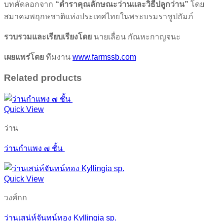
บทคัดลอกจาก
“ตำราคุณลักษณะว่านและวิธีปลูกว่าน”
โดย
สมาคมพฤกษชาติแห่งประเทศไทยในพระบรมราชูปถัมภ์
รวบรวมและเรียบเรียงโดย
นายเลื่อน กัณหะกาญจนะ
เผยแพร่โดย
ทีมงาน
www.farmssb.com
Related products
Quick View
ว่าน
ว่านกำแพง ๗ ชั้น
Quick View
วงศ์กก
ว่านเสน่ห์จันทน์ทอง Kyllingia sp.