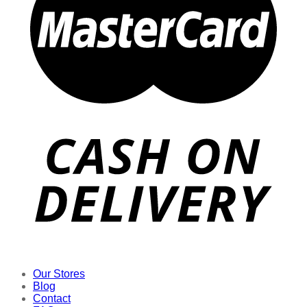
Our Stores
Blog
Contact