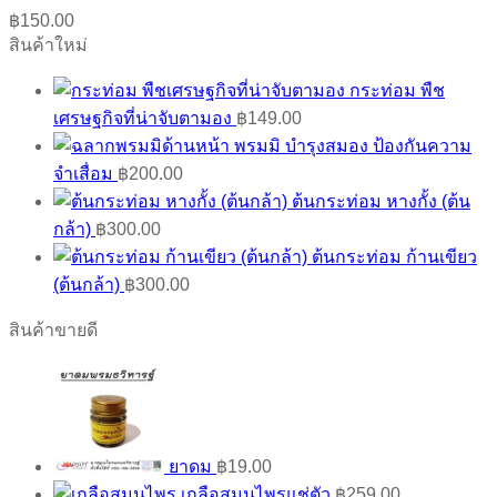
฿
150.00
สินค้าใหม่
กระท่อม พืช
เศรษฐกิจที่น่าจับตามอง
฿
149.00
พรมมิ บำรุงสมอง ป้องกันความ
จำเสื่อม
฿
200.00
ต้นกระท่อม หางกั้ง (ต้น
กล้า)
฿
300.00
ต้นกระท่อม ก้านเขียว
(ต้นกล้า)
฿
300.00
สินค้าขายดี
ยาดม
฿
19.00
เกลือสมุนไพรแช่ตัว
฿
259.00