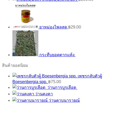
ยาหม่องไพลสด
฿
29.00
กระทืบยอดตากแห้ง
สินค้ายอดนิยม
เพชรกลับตัวผู้
Boesenbergia spp.
฿
75.00
ว่านการบูรเลือด
ว่านคงคา
ว่านดาบนารายณ์