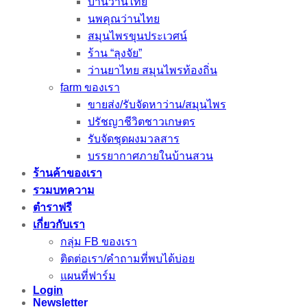
บ้านว่านไทย
นพคุณว่านไทย
สมุนไพรขุนประเวศน์
ร้าน “ลุงจัย”
ว่านยาไทย สมุนไพรท้องถิ่น
farm ของเรา
ขายส่ง/รับจัดหาว่าน/สมุนไพร
ปรัชญาชีวิตชาวเกษตร
รับจัดชุดผงมวลสาร
บรรยากาศภายในบ้านสวน
ร้านค้าของเรา
รวมบทความ
ตำราฟรี
เกี่ยวกับเรา
กลุ่ม FB ของเรา
ติดต่อเรา/คำถามที่พบได้บ่อย
แผนที่ฟาร์ม
Login
Newsletter