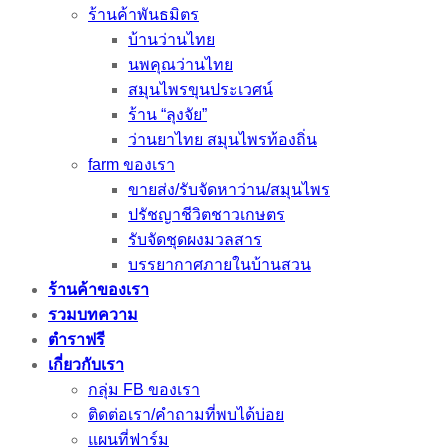
ร้านค้าพันธมิตร
บ้านว่านไทย
นพคุณว่านไทย
สมุนไพรขุนประเวศน์
ร้าน “ลุงจัย”
ว่านยาไทย สมุนไพรท้องถิ่น
farm ของเรา
ขายส่ง/รับจัดหาว่าน/สมุนไพร
ปรัชญาชีวิตชาวเกษตร
รับจัดชุดผงมวลสาร
บรรยากาศภายในบ้านสวน
ร้านค้าของเรา
รวมบทความ
ตำราฟรี
เกี่ยวกับเรา
กลุ่ม FB ของเรา
ติดต่อเรา/คำถามที่พบได้บ่อย
แผนที่ฟาร์ม