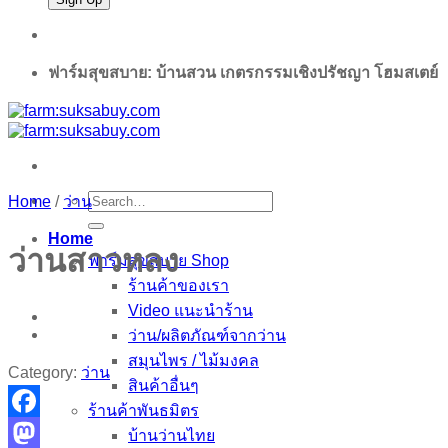
ฟาร์มสุขสบาย: บ้านสวน เกตรกรรมเชิงปรัชญา โฮมสเตย์
Search
Home
/
ว่าน
for:
Home
ว่านสาวหลง
ฟาร์มสุขสบาย Shop
ร้านค้าของเรา
Video แนะนำร้าน
ว่าน/ผลิตภัณฑ์จากว่าน
สมุนไพร / ไม้มงคล
Category:
ว่าน
สินค้าอื่นๆ
ร้านค้าพันธมิตร
Facebook
บ้านว่านไทย