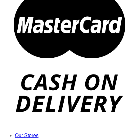
Our Stores