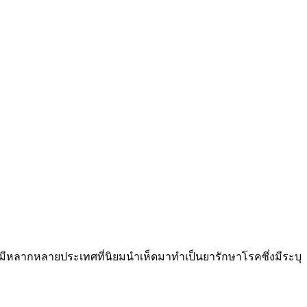
ียมีหลากหลายประเทศที่นิยมนำเห็ดมาทำเป็นยารักษาโรคซึ่งมีระบุ