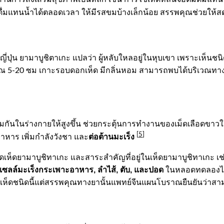
ื่มแทนน้ำได้ตลอดเวลา ให้มีรสขมบ้างเล็กน้อย สรรพคุณช่วยให้สดช
ี่ปุ่น ยามาบูชิตาเกะ แปลว่า ผู้หลับใหลอยู่ในหุบเขา เพราะเห็นชนิ
ณ 5-20 ซม เกาะรอบดอกเห็ด มีกลิ่นหอม สามารถพบได้บริเวณทางซี
มกันในร่างกายให้สูงขึ้น ช่วยกระตุ้นการทำงานของเม็ดเลือดขาวให
[
5
]
ต่อต้านมะเร็ง
หาร เพิ่มกำลังวังชา และ
เห็ดยามาบูชิทาเกะ และสาระสำคัญที่อยู่ในเห็ดยามาบูชิทาเกะ เ
องเซลล์มะเร็งกระเพาะอาหาร
, ลำไส้, ตับ, และปอด
ในหลอดทดลองไ
เห็ดชนิดนี้แต่สรรพคุณทางยานั้นแพทย์จีนแผนโบราณยืนยันว่าสามาร