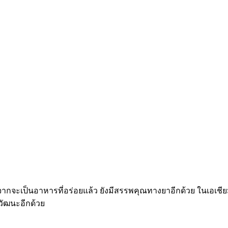
นอกจากจะเป็นอาหารที่อร่อยแล้ว ยังมีสรรพคุณทางยาอีกด้วย ในเอเช
ัฒนะอีกด้วย