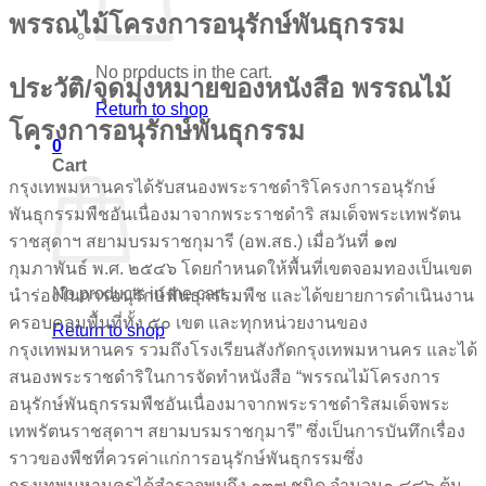
พรรณไม้โครงการอนุรักษ์พันธุกรรม
No products in the cart.
ประวัติ/จุดมุ่งหมายของหนังสือ พรรณไม้
Return to shop
โครงการอนุรักษ์พันธุกรรม
0
Cart
กรุงเทพมหานครได้รับสนองพระราชดำริโครงการอนุรักษ์
พันธุกรรมพืชอันเนื่องมาจากพระราชดำริ สมเด็จพระเทพรัตน
ราชสุดาฯ สยามบรมราชกุมารี (อพ.สธ.) เมื่อวันที่ ๑๗
กุมภาพันธ์ พ.ศ. ๒๕๔๖ โดยกำหนดให้พื้นที่เขตจอมทองเป็นเขต
No products in the cart.
นำร่องในการอนุรักษ์พันธุกรรมพืช และได้ขยายการดำเนินงาน
ครอบคลุมพื้นที่ทั้ง ๕๐ เขต และทุกหน่วยงานของ
Return to shop
กรุงเทพมหานคร รวมถึงโรงเรียนสังกัดกรุงเทพมหานคร และได้
สนองพระราชดำริในการจัดทำหนังสือ “พรรณไม้โครงการ
อนุรักษ์พันธุกรรมพืชอันเนื่องมาจากพระราชดำริสมเด็จพระ
เทพรัตนราชสุดาฯ สยามบรมราชกุมารี” ซึ่งเป็นการบันทึกเรื่อง
ราวของพืชที่ควรค่าแก่การอนุรักษ์พันธุกรรมซึ่ง
กรุงเทพมหานครได้สำรวจพบถึง ๑๓๗ ชนิด จำนวน๑,๘๔๖ ต้น