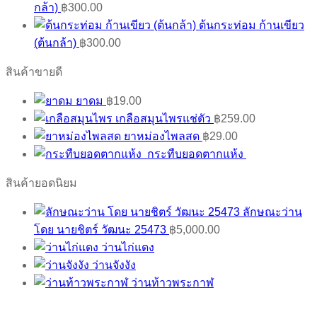
กล้า)
฿
300.00
ต้นกระท่อม ก้านเขียว
(ต้นกล้า)
฿
300.00
สินค้าขายดี
ยาดม
฿
19.00
เกลือสมุนไพรแช่ตัว
฿
259.00
ยาหม่องไพลสด
฿
29.00
กระทืบยอดตากแห้ง
สินค้ายอดนิยม
ลักษณะว่าน
โดย นายชิตร์ วัฒนะ 25473
฿
5,000.00
ว่านไก่แดง
ว่านจังงัง
ว่านท้าวพระกาฬ