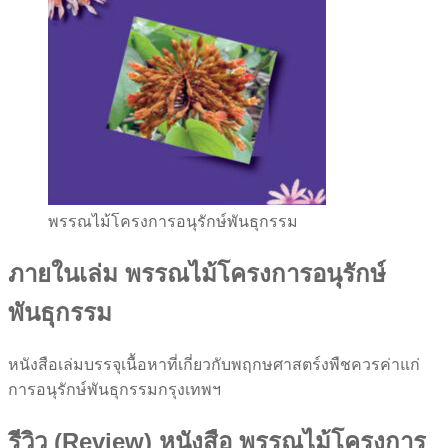
พรรณไม้โครงการอนุรักษ์พันธุกรรม
ภายในเล่ม พรรณไม้โครงการอนุรักษ์
พันธุกรรม
หนังสือเล่มบรรจุเนื้อหาที่เกี่ยวกับพฤกษศาสตร์งพืชควรค่าแก่
การอนุรักษ์พันธุกรรมกรุงเทพฯ
รีวิว (Review) หนังสือ พรรณไม้โครงการ