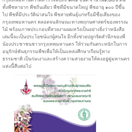
ทั้งพืชหายาก พืชถิ่นเดียว พืชที่มีขนาดใหญ่ พืชอายุ ๑๐๐ ปีขึ้น
ไป พืชที่มีประวัติน่าสนใจ พืชสายพันธุ์แก่หรือมีชื่อเสียงของ
กรุงเทพมหานคร ตลอดจนลักษณะทางพฤกษศาสตร์ของพรรณ
ไม้ พร้อมภาพประกอบที่สวยงามผมหวังเป็นอย่างยิ่งว่าหนังสือ
เล่มนี้จะเป็นประโยชน์แก่ผู้สนใจ อีกทั้งช่วยปลูกจิตสำนึกของพี่
น้องประชาชนชาวกรุงเทพมหานคร ให้ร่วมกันตระหนักในการ
อนุรักษ์พันธุกรรมพืชเพื่อให้เป็นแหล่งศึกษาเรียนรู้ทาง
ธรรมชาติ เป็นร่มเงาและสร้างความสวยงามให้คงอยู่คู่มหานคร
แห่งนี้สืบต่อไป