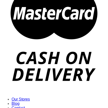
Our Stores
Blog
Contact