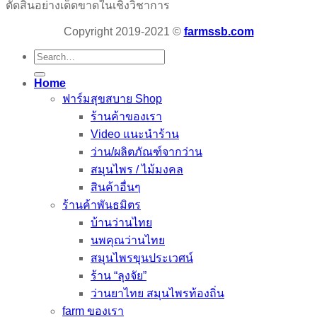
ตัดสินอย่างเด็ดขาดในเชิงวิชาการ
Copyright 2019-2021 ©
farmssb.com
Search
for:
Home
ฟาร์มสุขสบาย Shop
ร้านค้าของเรา
Video แนะนำร้าน
ว่าน/ผลิตภัณฑ์จากว่าน
สมุนไพร / ไม้มงคล
สินค้าอื่นๆ
ร้านค้าพันธมิตร
บ้านว่านไทย
นพคุณว่านไทย
สมุนไพรขุนประเวศน์
ร้าน “ลุงจัย”
ว่านยาไทย สมุนไพรท้องถิ่น
farm ของเรา