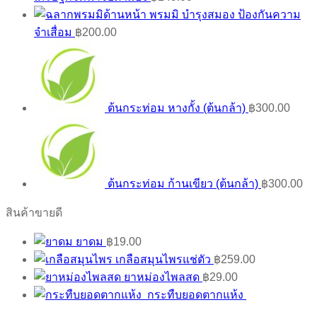
พรมมิ บำรุงสมอง ป้องกันความ
จำเสื่อม
฿
200.00
ต้นกระท่อม หางกั้ง (ต้นกล้า)
฿
300.00
ต้นกระท่อม ก้านเขียว (ต้นกล้า)
฿
300.00
สินค้าขายดี
ยาดม
฿
19.00
เกลือสมุนไพรแช่ตัว
฿
259.00
ยาหม่องไพลสด
฿
29.00
กระทืบยอดตากแห้ง