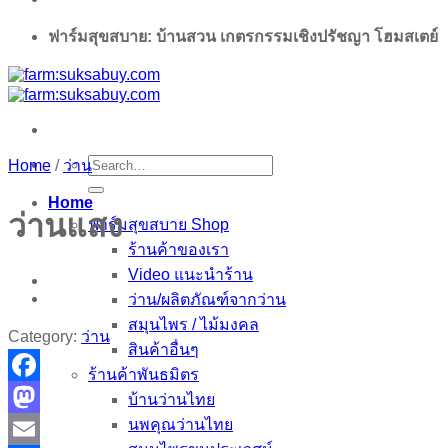
ฟาร์มสุขสบาย: บ้านสวน เกตรกรรมเชิงปรัชญา โฮมสเตย์
Search
Home
/
ว่าน
for:
Home
ว่านแสง
ฟาร์มสุขสบาย Shop
ร้านค้าของเรา
Video แนะนำร้าน
ว่าน/ผลิตภัณฑ์จากว่าน
สมุนไพร / ไม้มงคล
Category:
ว่าน
สินค้าอื่นๆ
ร้านค้าพันธมิตร
Facebook
บ้านว่านไทย
นพคุณว่านไทย
Mastodon