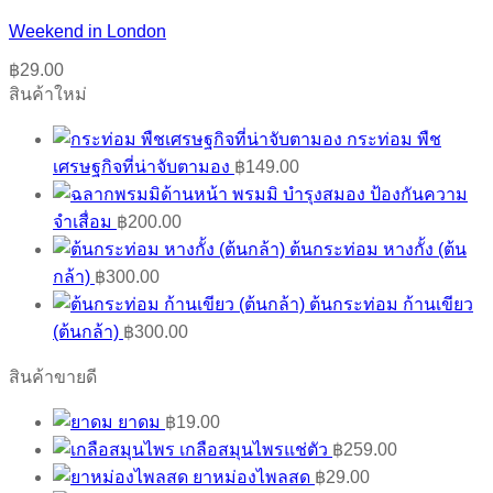
Weekend in London
฿
29.00
สินค้าใหม่
กระท่อม พืช
เศรษฐกิจที่น่าจับตามอง
฿
149.00
พรมมิ บำรุงสมอง ป้องกันความ
จำเสื่อม
฿
200.00
ต้นกระท่อม หางกั้ง (ต้น
กล้า)
฿
300.00
ต้นกระท่อม ก้านเขียว
(ต้นกล้า)
฿
300.00
สินค้าขายดี
ยาดม
฿
19.00
เกลือสมุนไพรแช่ตัว
฿
259.00
ยาหม่องไพลสด
฿
29.00