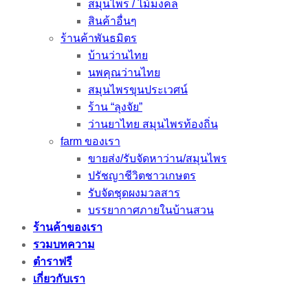
สมุนไพร / ไม้มงคล
สินค้าอื่นๆ
ร้านค้าพันธมิตร
บ้านว่านไทย
นพคุณว่านไทย
สมุนไพรขุนประเวศน์
ร้าน “ลุงจัย”
ว่านยาไทย สมุนไพรท้องถิ่น
farm ของเรา
ขายส่ง/รับจัดหาว่าน/สมุนไพร
ปรัชญาชีวิตชาวเกษตร
รับจัดชุดผงมวลสาร
บรรยากาศภายในบ้านสวน
ร้านค้าของเรา
รวมบทความ
ตำราฟรี
เกี่ยวกับเรา
กลุ่ม FB ของเรา