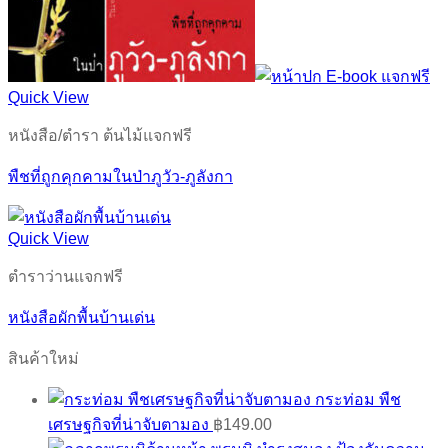
Quick View
หนังสือ/ตำรา ต้นไม้แจกฟรี
พืชที่ถูกคุกคามในป่าภูวัว-ภูลังกา
Quick View
ตำราว่านแจกฟรี
หนังสือผักพื้นบ้านเด่น
สินค้าใหม่
กระท่อม พืช
เศรษฐกิจที่น่าจับตามอง
฿
149.00