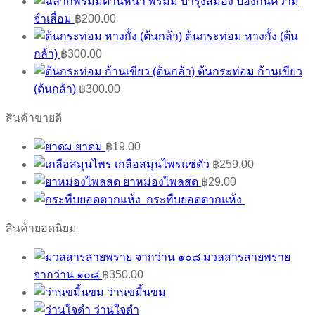
พรมมิ บำรุงสมอง ป้องกันความ
จำเสื่อม
฿
200.00
ต้นกระท่อม หางกั้ง (ต้น
กล้า)
฿
300.00
ต้นกระท่อม ก้านเขียว
(ต้นกล้า)
฿
300.00
สินค้าขายดี
ยาดม
฿
19.00
เกลือสมุนไพรแช่ตัว
฿
259.00
ยาหม่องไพลสด
฿
29.00
กระทืบยอดตากแห้ง
สินค้ายอดนิยม
มวลสารสายพราย
จากว่าน ๑๐๘
฿
350.00
ว่านขมิ้นขม
ว่านใจดำ