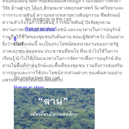
หนังสือเล่มนี้ จัดทำขึ้นเพื่อเผยแพร่ข้อมูล รวมถึงผลการศึกษา
วิจัย ด้านต่างๆ ได้แก่ ลักษณะทางพฤกษศาสตร์ นิเวศวิทยาและ
การกระจายพันธุ์ ความหลากหลายทางพันธุกรรม ชีพลักษณ์
No products in the cart.
ความสำเร็จในการสี่บพันธุ์ การขยายพันธุ์ ปัจจัยคุกคาม
Return to shop
สถานภาพการอนุรักษ์ ประโยชน์ และแนวทางในการอนุรักษ์
รวมถึงวิถีชีวิตของชุมชนกับต้นลาน คณะผู้จัดทำหวัง เป็นอย่าง
0
ยิ่งว่าหนังสือเล่มนี้ จะเป็นประโยชน์ต่อหน่วยงานของภาครัฐ
Cart
ภาคเอกชน ตลอดจน ประชาชนที่สนใจ ที่จะนำไปใช้ในการ
เรียนรู้ นำไปใช้เป็นแนวทางในการจัดการเพื่อการอนุรักษ์ ต้น
ลานในพื้นที่ป่าอนุรักษ์และพื้นที่ของชุมชน รวมถึงการส่งเสริม
การปลูกและการใช้ประโยชน์จากส่วนต่างๆ ของต้นลานอย่าง
No products in the cart.
แพร่หลายและต่อเนื่องตลอดไป
Return to shop