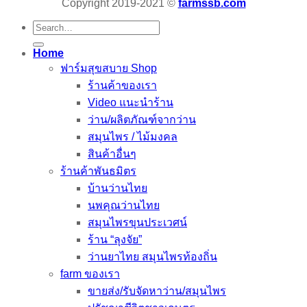
Copyright 2019-2021 ©
farmssb.com
Search
for:
Home
ฟาร์มสุขสบาย Shop
ร้านค้าของเรา
Video แนะนำร้าน
ว่าน/ผลิตภัณฑ์จากว่าน
สมุนไพร / ไม้มงคล
สินค้าอื่นๆ
ร้านค้าพันธมิตร
บ้านว่านไทย
นพคุณว่านไทย
สมุนไพรขุนประเวศน์
ร้าน “ลุงจัย”
ว่านยาไทย สมุนไพรท้องถิ่น
farm ของเรา
ขายส่ง/รับจัดหาว่าน/สมุนไพร