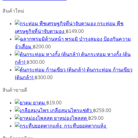
สินค้าใหม่
กระท่อม พืช
เศรษฐกิจที่น่าจับตามอง
฿
149.00
พรมมิ บำรุงสมอง ป้องกันความ
จำเสื่อม
฿
200.00
ต้นกระท่อม หางกั้ง (ต้น
กล้า)
฿
300.00
ต้นกระท่อม ก้านเขียว
(ต้นกล้า)
฿
300.00
สินค้าขายดี
ยาดม
฿
19.00
เกลือสมุนไพรแช่ตัว
฿
259.00
ยาหม่องไพลสด
฿
29.00
กระทืบยอดตากแห้ง