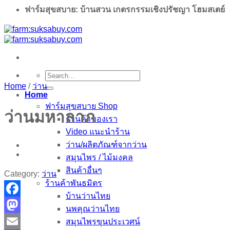
ฟาร์มสุขสบาย: บ้านสวน เกตรกรรมเชิงปรัชญา โฮมสเตย์
Search
for:
Home
/
ว่าน
Home
ฟาร์มสุขสบาย Shop
ว่านมหาลาภ
ร้านค้าของเรา
Video แนะนำร้าน
ว่าน/ผลิตภัณฑ์จากว่าน
สมุนไพร / ไม้มงคล
สินค้าอื่นๆ
Category:
ว่าน
ร้านค้าพันธมิตร
บ้านว่านไทย
Facebook
นพคุณว่านไทย
Mastodon
สมุนไพรขุนประเวศน์