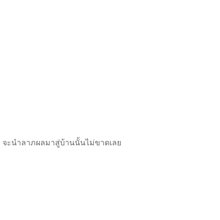
่ จะนำลาภผลมาสู่บ้านนั้นไม่ขาดเลย