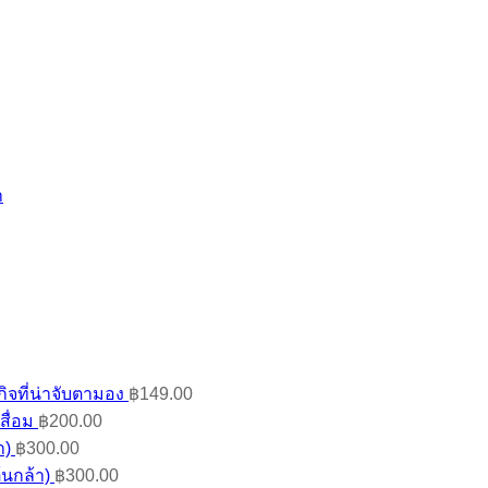
ิจที่น่าจับตามอง
฿
149.00
สื่อม
฿
200.00
า)
฿
300.00
้นกล้า)
฿
300.00