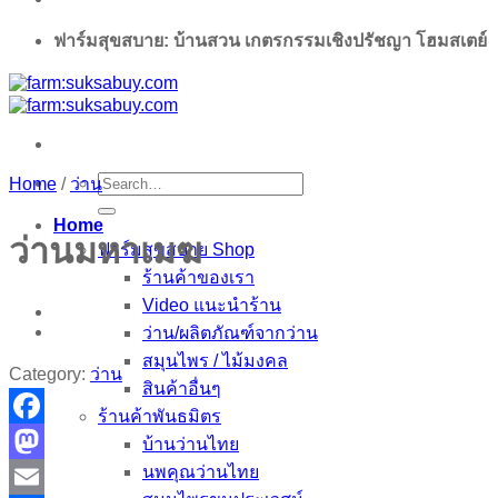
ฟาร์มสุขสบาย: บ้านสวน เกตรกรรมเชิงปรัชญา โฮมสเตย์
Search
Home
/
ว่าน
for:
Home
ว่านมหาเมฆ
ฟาร์มสุขสบาย Shop
ร้านค้าของเรา
Video แนะนำร้าน
ว่าน/ผลิตภัณฑ์จากว่าน
สมุนไพร / ไม้มงคล
Category:
ว่าน
สินค้าอื่นๆ
ร้านค้าพันธมิตร
Facebook
บ้านว่านไทย
นพคุณว่านไทย
Mastodon