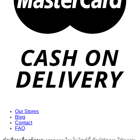
Our Stores
Blog
Contact
FAQ