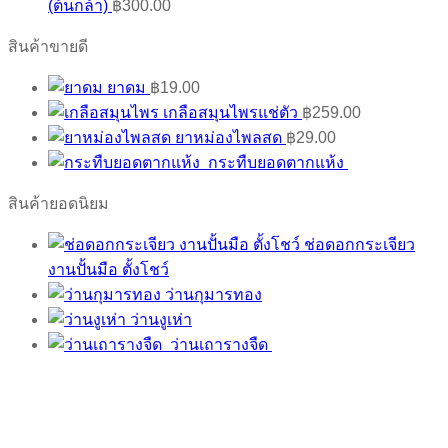
(ต้นกล้า)
฿
300.00
สินค้าขายดี
ยาดม
฿
19.00
เกลือสมุนไพรแช่ตัว
฿
259.00
ยาหม่องไพลสด
฿
29.00
กระทืบยอดตากแห้ง
สินค้ายอดนิยม
ช่อดอกกระเจียว
งานปั้นมือ ตั้งโชว์
ว่านกุมารทอง
ว่านงูเห่า
ว่านเถารางจืด