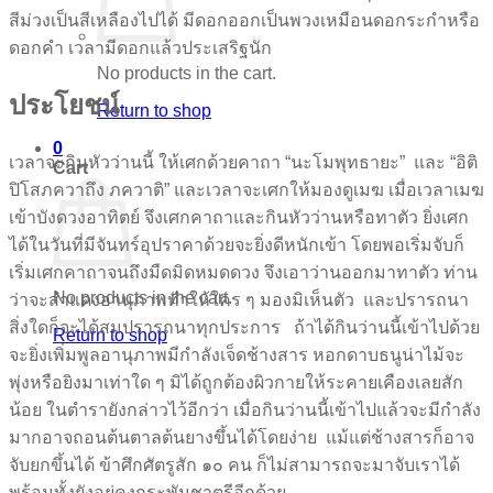
สีม่วงเป็นสีเหลืองไปได้ มีดอกออกเป็นพวงเหมือนดอกระกำหรือ
ดอกคำ เวลามีดอกแล้วประเสริฐนัก
No products in the cart.
ประโยชน์
Return to shop
0
เวลาจะกินหัวว่านนี้ ให้เศกด้วยคาถา “นะโมพุทธายะ” และ “อิติ
Cart
ปิโสภควาถึง ภควาติ” และเวลาจะเศกให้มองดูเมฆ เมื่อเวลาเมฆ
เข้าบังดวงอาทิตย์ จึงเศกคาถาและกินหัวว่านหรือทาตัว ยิ่งเศก
ได้ในวันที่มีจันทร์อุปราคาด้วยจะยิ่งดีหนักเข้า โดยพอเริ่มจับก็
เริ่มเศกคาถาจนถึงมืดมิดหมดดวง จึงเอาว่านออกมาทาตัว ท่าน
No products in the cart.
ว่าจะสำแดงอานุภาพทำให้ใคร ๆ มองมิเห็นตัว และปรารถนา
สิ่งใดก็จะได้สมปรารถนาทุกประการ ถ้าได้กินว่านนี้เข้าไปด้วย
Return to shop
จะยิ่งเพิ่มพูลอานุภาพมีกำลังเจ็ดช้างสาร หอกดาบธนูน่าไม้จะ
พุ่งหรือยิงมาเท่าใด ๆ มิได้ถูกต้องผิวกายให้ระคายเคืองเลยสัก
น้อย ในตำรายังกล่าวไว้อีกว่า เมื่อกินว่านนี้เข้าไปแล้วจะมีกำลัง
มากอาจถอนต้นตาลต้นยางขึ้นได้โดยง่าย แม้แต่ช้างสารก็อาจ
จับยกขึ้นได้ ข้าศึกศัตรูสัก ๑๐ คน ก็ไม่สามารถจะมาจับเราได้
พร้อมทั้งยังอยู่คงกระพันชาตรีอีกด้วย