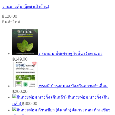
ว่านนางคุ้ม (ผู้เฒ่าเฝ้าบ้าน)
฿
120.00
สินค้าใหม่
กระท่อม พืชเศรษฐกิจที่น่าจับตามอง
฿
149.00
พรมมิ บำรุงสมอง ป้องกันความจำเสื่อม
฿
200.00
ต้นกระท่อม หางกั้ง (ต้น
กล้า)
฿
300.00
ต้นกระท่อม ก้านเขียว