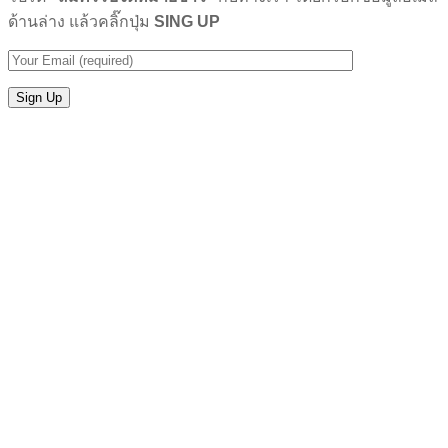
ด้านล่าง แล้วคลิ๊กปุ่ม
SING UP