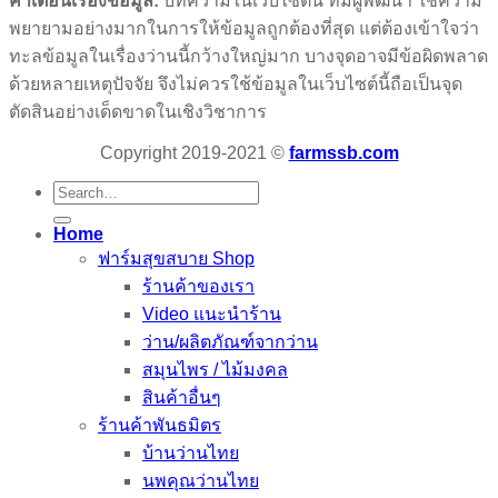
คำเตือนเรื่องข้อมูล:
บทความในเว็บไซต์นี้ ทีมผู้พัฒนา ใช้ความ
พยายามอย่างมากในการให้ข้อมูลถูกต้องที่สุด แต่ต้องเข้าใจว่า
ทะลข้อมูลในเรื่องว่านนี้กว้างใหญ่มาก บางจุดอาจมีข้อผิดพลาด
ด้วยหลายเหตุปัจจัย จึงไม่ควรใช้ข้อมูลในเว็บไซต์นี้ถือเป็นจุด
ตัดสินอย่างเด็ดขาดในเชิงวิชาการ
Copyright 2019-2021 ©
farmssb.com
Search
for:
Home
ฟาร์มสุขสบาย Shop
ร้านค้าของเรา
Video แนะนำร้าน
ว่าน/ผลิตภัณฑ์จากว่าน
สมุนไพร / ไม้มงคล
สินค้าอื่นๆ
ร้านค้าพันธมิตร
บ้านว่านไทย
นพคุณว่านไทย