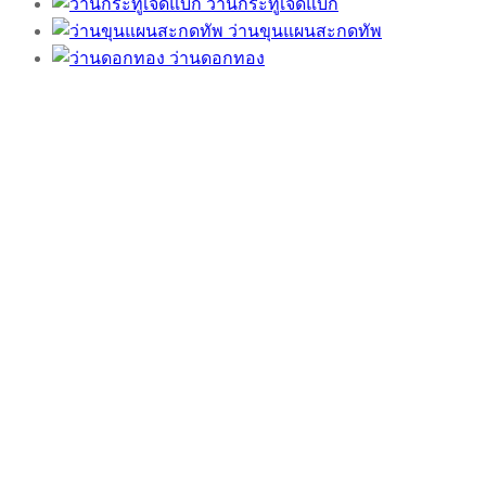
ว่านกระทู้เจ็ดแบก
ว่านขุนแผนสะกดทัพ
ว่านดอกทอง