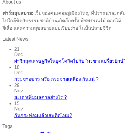
About us
ฟาร์มสุขสบาย:
เว็บของคนเคยอยู่เมืองใหญ่ ที่ปราถนาจะกลับ
ไปใกล้ชิดกับธรรมชาติบ้านเกิดอีกครั้ง พืชพรรณไม้ ดอกไม้
ผีเสื้อ และความสุขสบายแบบเรียบง่าย ในบั้นปลายชีวิต
Latest News
21
Dec
ผ่าวิกฤตเศรษฐกิจในยุคโควิดไปกับ “มะขามเปรี้ยวยักษ์”
18
Dec
กระชายขาว​ หรือ​ กระชายเหลือง กันแน่ ?
29
Nov
สะเดาเพิ่มมูลค่าอย่างไร ?
15
Nov
กินกระท่อมแล้วเสพติดไหม?
Tags