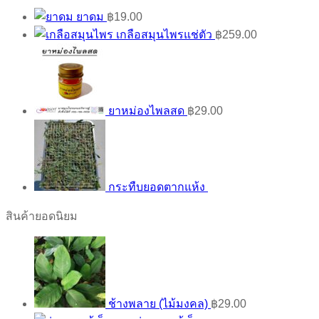
ยาดม
฿
19.00
เกลือสมุนไพรแช่ตัว
฿
259.00
ยาหม่องไพลสด
฿
29.00
กระทืบยอดตากแห้ง
สินค้ายอดนิยม
ช้างพลาย (ไม้มงคล)
฿
29.00