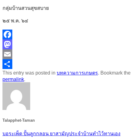
กลุ่มบ้านสวนสุขสบาย
๒๕ พ.ค. ๖๔
Facebook
Mastodon
Email
This entry was posted in
บทความการเกษตร
. Bookmark the
Share
permalink
.
Talapphet-Taman
บอระเพ็ด ปั้นลูกกลอน ยาสามัญประจำบ้านทำไว้ทานเอง