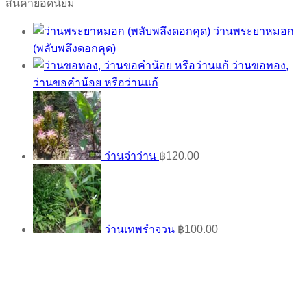
สินค้ายอดนิยม
ว่านพระยาหมอก
(พลับพลึงดอกคุด)
ว่านขอทอง,
ว่านขอคำน้อย หรือว่านแก้
ว่านจ่าว่าน
฿
120.00
ว่านเทพรำจวน
฿
100.00