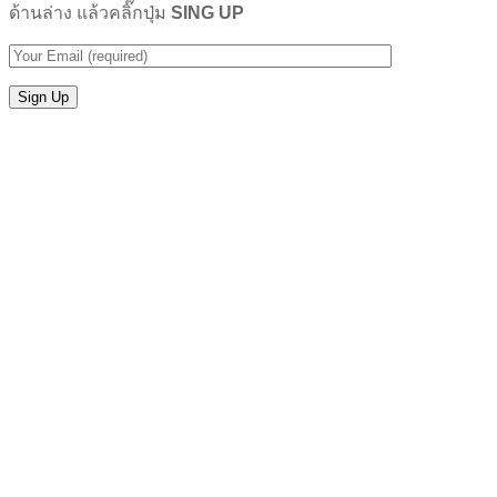
ด้านล่าง แล้วคลิ๊กปุ่ม
SING UP