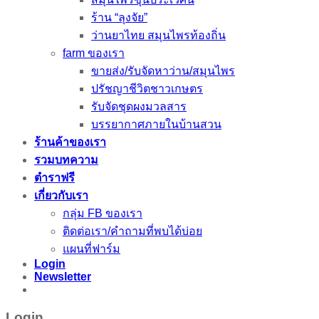
ร้าน “ลุงจัย”
ว่านยาไทย สมุนไพรท้องถิ่น
farm ของเรา
ขายส่ง/รับจัดหาว่าน/สมุนไพร
ปรัชญาชีวิตชาวเกษตร
รับจัดชุดผงมวลสาร
บรรยากาศภายในบ้านสวน
ร้านค้าของเรา
รวมบทความ
ตำราฟรี
เกี่ยวกับเรา
กลุ่ม FB ของเรา
ติดต่อเรา/คำถามที่พบได้บ่อย
แผนที่ฟาร์ม
Login
Newsletter
Login