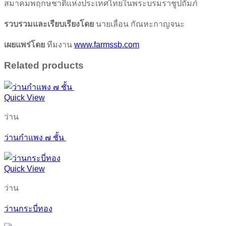
สมาคมพฤกษชาติแห่งประเทศไทยในพระบรมราชูปถัมภ์
รวบรวมและเรียบเรียงโดย
นายเลื่อน กัณหะกาญจนะ
เผยแพร่โดย
ทีมงาน
www.farmssb.com
Related products
Quick View
ว่าน
ว่านกำแพง ๗ ชั้น
Quick View
ว่าน
ว่านกระบี่ทอง