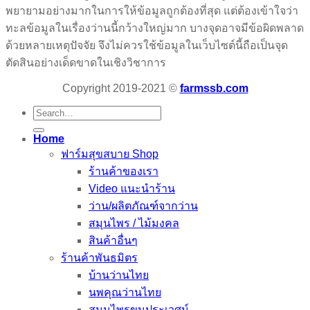
พยายามอย่างมากในการให้ข้อมูลถูกต้องที่สุด แต่ต้องเข้าใจว่า
ทะลข้อมูลในเรื่องว่านนี้กว้างใหญ่มาก บางจุดอาจมีข้อผิดพลาด
ด้วยหลายเหตุปัจจัย จึงไม่ควรใช้ข้อมูลในเว็บไซต์นี้ถือเป็นจุด
ตัดสินอย่างเด็ดขาดในเชิงวิชาการ
Copyright 2019-2021 ©
farmssb.com
Search
for:
Home
ฟาร์มสุขสบาย Shop
ร้านค้าของเรา
Video แนะนำร้าน
ว่าน/ผลิตภัณฑ์จากว่าน
สมุนไพร / ไม้มงคล
สินค้าอื่นๆ
ร้านค้าพันธมิตร
บ้านว่านไทย
นพคุณว่านไทย
สมุนไพรขุนประเวศน์