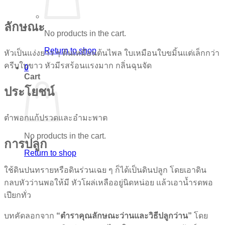
ลักษณะ
No products in the cart.
Return to shop
หัวเป็นแง่งยาว ๆ ต้นเหมือนต้นไพล ใบเหมือนใบขมิ้นแต่เล็กกว่า
ครีบใบขาว หัวมีรสร้อนแรงมาก กลิ่นฉุนจัด
0
Cart
ประโยชน์
ตำพอกแก้ปรวดและอำมะพาต
No products in the cart.
การปลูก
Return to shop
ใช้ดินปนทรายหรือดินร่วนเฉย ๆ ก็ได้เป็นดินปลูก โดยเอาดิน
กลบหัวว่านพอให้มี หัวโผล่เหลืออยู่นิดหน่อย แล้วเอาน้ำรดพอ
เปียกทั่ว
บทคัดลอกจาก
“ตำราคุณลักษณะว่านและวิธีปลูกว่าน”
โดย