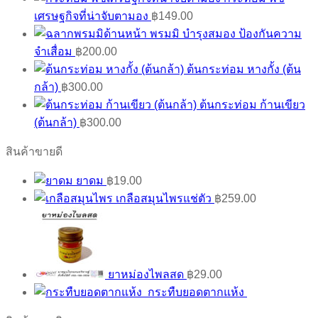
เศรษฐกิจที่น่าจับตามอง
฿
149.00
พรมมิ บำรุงสมอง ป้องกันความ
จำเสื่อม
฿
200.00
ต้นกระท่อม หางกั้ง (ต้น
กล้า)
฿
300.00
ต้นกระท่อม ก้านเขียว
(ต้นกล้า)
฿
300.00
สินค้าขายดี
ยาดม
฿
19.00
เกลือสมุนไพรแช่ตัว
฿
259.00
ยาหม่องไพลสด
฿
29.00
กระทืบยอดตากแห้ง