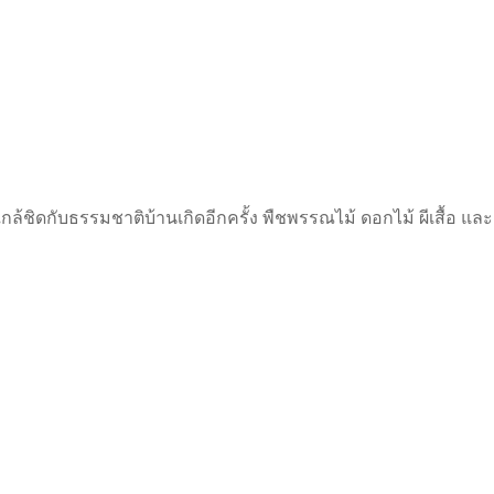
ล้ชิดกับธรรมชาติบ้านเกิดอีกครั้ง พืชพรรณไม้ ดอกไม้ ผีเสื้อ แ