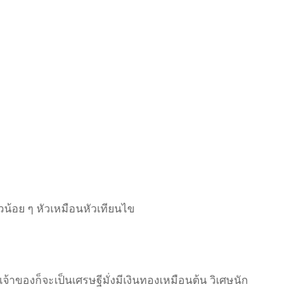
วน้อย ๆ หัวเหมือนหัวเทียนไข
้าของก็จะเป็นเศรษฐีมั่งมีเงินทองเหมือนต้น วิเศษนัก