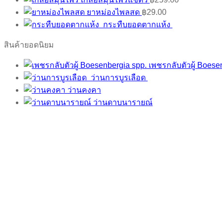
ยาหม่องไพลสด
฿
29.00
กระทืบยอดตากแห้ง
สินค้ายอดนิยม
เพชรกลับตัวผู้ Boese
ว่านการบูรเลือด
ว่านคงคา
ว่านดาบนารายณ์