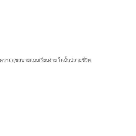
ละความสุขสบายแบบเรียบง่าย ในบั้นปลายชีวิต