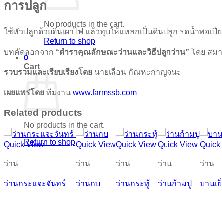
การปลูก
No products in the cart.
ใช้หัวปลูกด้วยดินเผาไฟ แล้วทุบให้แหลกเป็นดินปลูก รดน้ำพอเปี
Return to shop
บทคัดลอกจาก
“ตำราคุณลักษณะว่านและวิธีปลูกว่าน”
โดย สมา
0
Cart
รวบรวมและเรียบเรียงโดย
นายเลื่อน กัณหะกาญจนะ
เผยแพร่โดย
ทีมงาน
www.farmssb.com
Related products
No products in the cart.
Return to shop
Quick View
Quick View
Quick View
Quick View
Quick
ว่าน
ว่าน
ว่าน
ว่าน
ว่าน
ว่านกระแจะจันทร์
ว่านกบ
ว่านกระทู้
ว่านก้ามปู
บานเย