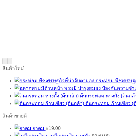
สินค้าใหม่
กระท่อม พืชเศรษฐก
พรมมิ บำรุงสมอง ป้องกันความจำเ
ต้นกระท่อม หางกั้ง (ต้นกล้
ต้นกระท่อม ก้านเขียว (ต
สินค้าขายดี
ยาดม
฿
19.00
เกลือสมุนไพรแช่ตัว
฿
259.00