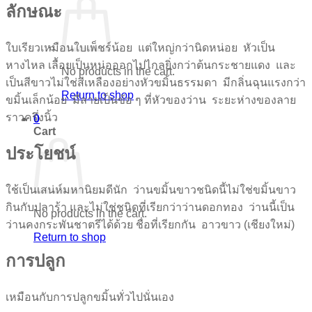
ลักษณะ
ใบเรียวเหมือนใบเพ็ชร์น้อย แต่ใหญ่กว่านิดหน่อย หัวเป็น
หางไหล เลื้อยเป็นหน่อออกไปไกลยิ่งกว่าต้นกระชายแดง และ
No products in the cart.
เป็นสีขาวไม่ใช่สีเหลืองอย่างหัวขมิ้นธรรมดา มีกลิ่นฉุนแรงกว่า
Return to shop
ขมิ้นเล็กน้อย มีลายเป็นข้อ ๆ ที่หัวของว่าน ระยะห่างของลาย
ราวครึ่งนิ้ว
0
Cart
ประโยชน์
ใช้เป็นเสน่ห์มหานิยมดีนัก ว่านขมิ้นขาวชนิดนี้ไม่ใช่ขมิ้นขาว
กินกับปลาร้า และไม่ใช่ชนิดที่เรียกว่าว่านดอกทอง ว่านนี้เป็น
No products in the cart.
ว่านคงกระพันชาตรีได้ด้วย ชื่อที่เรียกกัน อาวขาว (เชียงใหม่)
Return to shop
การปลูก
เหมือนกับการปลูกขมิ้นทั่วไปนั่นเอง