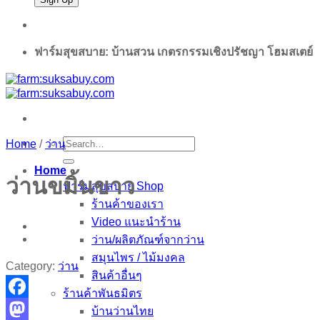
ฟาร์มสุขสบาย: บ้านสวน เกตรกรรมเชิงปรัชญา โฮมสเตย์
Search
Home
/
ว่าน
for:
Home
ว่านขมิ้นขาว
ฟาร์มสุขสบาย Shop
ร้านค้าของเรา
Video แนะนำร้าน
ว่าน/ผลิตภัณฑ์จากว่าน
สมุนไพร / ไม้มงคล
Category:
ว่าน
สินค้าอื่นๆ
ร้านค้าพันธมิตร
Facebook
บ้านว่านไทย