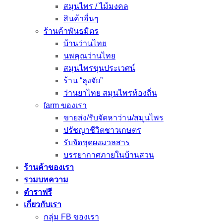
สมุนไพร / ไม้มงคล
สินค้าอื่นๆ
ร้านค้าพันธมิตร
บ้านว่านไทย
นพคุณว่านไทย
สมุนไพรขุนประเวศน์
ร้าน “ลุงจัย”
ว่านยาไทย สมุนไพรท้องถิ่น
farm ของเรา
ขายส่ง/รับจัดหาว่าน/สมุนไพร
ปรัชญาชีวิตชาวเกษตร
รับจัดชุดผงมวลสาร
บรรยากาศภายในบ้านสวน
ร้านค้าของเรา
รวมบทความ
ตำราฟรี
เกี่ยวกับเรา
กลุ่ม FB ของเรา