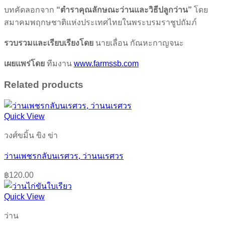
บทคัดลอกจาก
“ตำราคุณลักษณะว่านและวิธีปลูกว่าน”
โดย
สมาคมพฤกษชาติแห่งประเทศไทยในพระบรมราชูปถัมภ์
รวบรวมและเรียบเรียงโดย
นายเลื่อน กัณหะกาญจนะ
เผยแพร่โดย
ทีมงาน
www.farmssb.com
Related products
Quick View
วงศ์ขมิ้น ขิง ข่า
ว่านเพชรกลับนเรศวร, ว่านนเรศวร
฿
120.00
Quick View
ว่าน