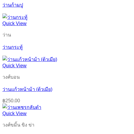
ว่านก้ามปู
Quick View
ว่าน
ว่านกระทู้
Quick View
วงศ์บอน
ว่านแก้วหน้าม้า (ต้วเมีย)
฿
250.00
Quick View
วงศ์ขมิ้น ขิง ข่า