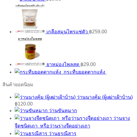
เกลือสมุนไพรแช่ตัว
฿
259.00
ยาหม่องไพลสด
฿
29.00
กระทืบยอดตากแห้ง
สินค้ายอดนิยม
ว่านนางคุ้ม (ผู้เฒ่าเฝ้าบ้าน)
฿
120.00
ว่านขันหมาก
ว่านจาง
จืดชนิดเถา หรือว่านรางจืดอย่างเถา
ว่านธรณีสาร