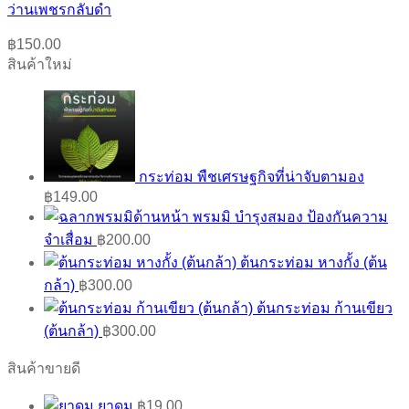
ว่านเพชรกลับดำ
฿
150.00
สินค้าใหม่
กระท่อม พืชเศรษฐกิจที่น่าจับตามอง
฿
149.00
พรมมิ บำรุงสมอง ป้องกันความ
จำเสื่อม
฿
200.00
ต้นกระท่อม หางกั้ง (ต้น
กล้า)
฿
300.00
ต้นกระท่อม ก้านเขียว
(ต้นกล้า)
฿
300.00
สินค้าขายดี
ยาดม
฿
19.00