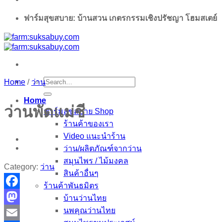
ฟาร์มสุขสบาย: บ้านสวน เกตรกรรมเชิงปรัชญา โฮมสเตย์
Search
Home
/
ว่าน
for:
Home
ว่านพัดแม่ชี
ฟาร์มสุขสบาย Shop
ร้านค้าของเรา
Video แนะนำร้าน
ว่าน/ผลิตภัณฑ์จากว่าน
สมุนไพร / ไม้มงคล
Category:
ว่าน
สินค้าอื่นๆ
ร้านค้าพันธมิตร
Facebook
บ้านว่านไทย
นพคุณว่านไทย
Mastodon