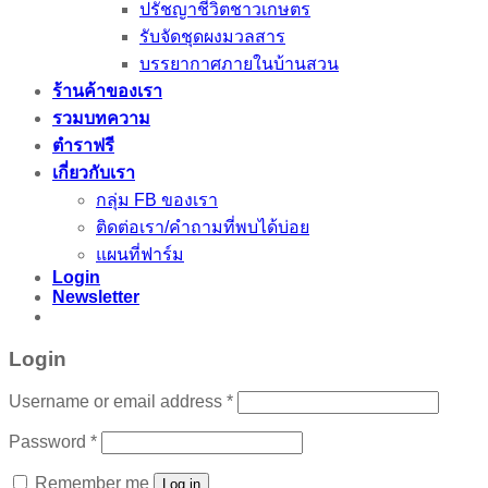
ปรัชญาชีวิตชาวเกษตร
รับจัดชุดผงมวลสาร
บรรยากาศภายในบ้านสวน
ร้านค้าของเรา
รวมบทความ
ตำราฟรี
เกี่ยวกับเรา
กลุ่ม FB ของเรา
ติดต่อเรา/คำถามที่พบได้บ่อย
แผนที่ฟาร์ม
Login
Newsletter
Login
Username or email address
*
Password
*
Remember me
Log in