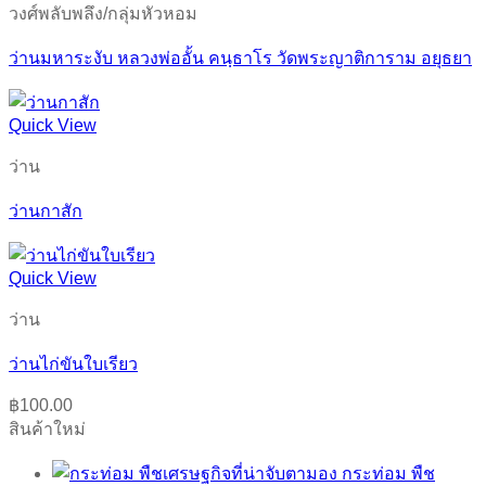
วงศ์พลับพลึง/กลุ่มหัวหอม
ว่านมหาระงับ หลวงพ่ออั้น คนฺธาโร วัดพระญาติการาม อยุธยา
Quick View
ว่าน
ว่านกาสัก
Quick View
ว่าน
ว่านไก่ขันใบเรียว
฿
100.00
สินค้าใหม่
กระท่อม พืช