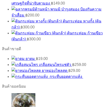
เศรษฐกิจที่น่าจับตามอง
฿
149.00
พรมมิ บำรุงสมอง ป้องกันความ
จำเสื่อม
฿
200.00
ต้นกระท่อม หางกั้ง (ต้น
กล้า)
฿
300.00
ต้นกระท่อม ก้านเขียว
(ต้นกล้า)
฿
300.00
สินค้าขายดี
ยาดม
฿
19.00
เกลือสมุนไพรแช่ตัว
฿
259.00
ยาหม่องไพลสด
฿
29.00
กระทืบยอดตากแห้ง
สินค้ายอดนิยม