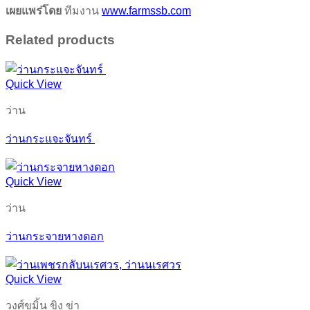
เผยแพร่โดย
ทีมงาน
www.farmssb.com
Related products
Quick View
ว่าน
ว่านกระแจะจันทร์
Quick View
ว่าน
ว่านกระจายหางดอก
Quick View
วงศ์ขมิ้น ขิง ข่า