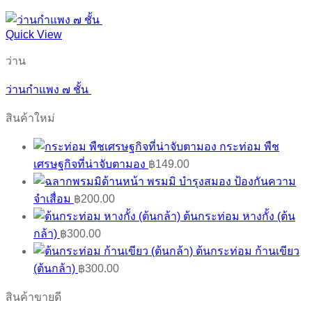
Quick View
ว่าน
ว่านกำแพง ๗ ชั้น
สินค้าใหม่
กระท่อม พืช
เศรษฐกิจที่น่าจับตามอง
฿
149.00
พรมมิ บำรุงสมอง ป้องกันความ
จำเสื่อม
฿
200.00
ต้นกระท่อม หางกั้ง (ต้น
กล้า)
฿
300.00
ต้นกระท่อม ก้านเขียว
(ต้นกล้า)
฿
300.00
สินค้าขายดี