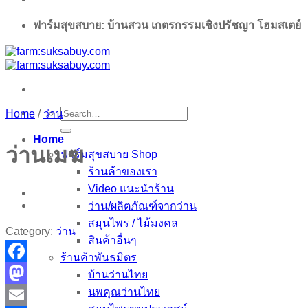
ฟาร์มสุขสบาย: บ้านสวน เกตรกรรมเชิงปรัชญา โฮมสเตย์
Search
Home
/
ว่าน
for:
Home
ว่านเมฆ
ฟาร์มสุขสบาย Shop
ร้านค้าของเรา
Video แนะนำร้าน
ว่าน/ผลิตภัณฑ์จากว่าน
สมุนไพร / ไม้มงคล
Category:
ว่าน
สินค้าอื่นๆ
ร้านค้าพันธมิตร
Facebook
บ้านว่านไทย
นพคุณว่านไทย
Mastodon