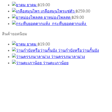
ยาดม
฿
19.00
เกลือสมุนไพรแช่ตัว
฿
259.00
ยาหม่องไพลสด
฿
29.00
กระทืบยอดตากแห้ง
สินค้ายอดนิยม
ยาดม
฿
19.00
ว่านกำบังหรือว่านกั้นบัง
ว่านครรภมาลาม่วง
ว่านตะเภาน้อย