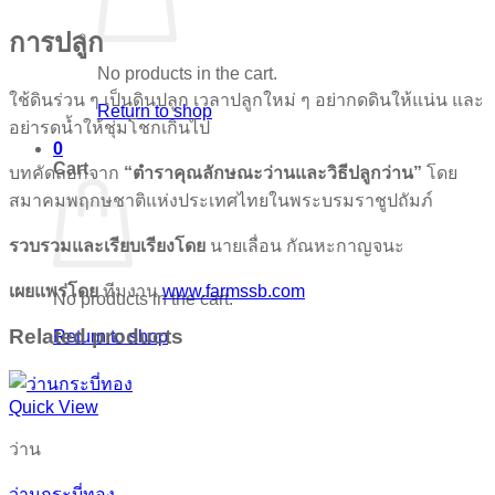
การปลูก
No products in the cart.
ใช้ดินร่วน ๆ เป็นดินปลูก เวลาปลูกใหม่ ๆ อย่ากดดินให้แน่น และ
Return to shop
อย่ารดน้ำให้ชุ่มโชกเกินไป
0
Cart
บทคัดลอกจาก
“ตำราคุณลักษณะว่านและวิธีปลูกว่าน”
โดย
สมาคมพฤกษชาติแห่งประเทศไทยในพระบรมราชูปถัมภ์
รวบรวมและเรียบเรียงโดย
นายเลื่อน กัณหะกาญจนะ
เผยแพร่โดย
ทีมงาน
www.farmssb.com
No products in the cart.
Related products
Return to shop
Quick View
ว่าน
ว่านกระบี่ทอง