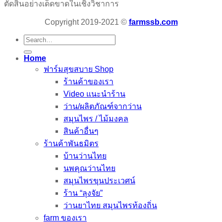
ตัดสินอย่างเด็ดขาดในเชิงวิชาการ
Copyright 2019-2021 ©
farmssb.com
Search
for:
Home
ฟาร์มสุขสบาย Shop
ร้านค้าของเรา
Video แนะนำร้าน
ว่าน/ผลิตภัณฑ์จากว่าน
สมุนไพร / ไม้มงคล
สินค้าอื่นๆ
ร้านค้าพันธมิตร
บ้านว่านไทย
นพคุณว่านไทย
สมุนไพรขุนประเวศน์
ร้าน “ลุงจัย”
ว่านยาไทย สมุนไพรท้องถิ่น
farm ของเรา